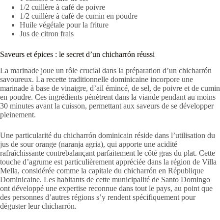
1/2 cuillère à café de poivre
1/2 cuillère à café de cumin en poudre
Huile végétale pour la friture
Jus de citron frais
Saveurs et épices : le secret d’un chicharrón réussi
La marinade joue un rôle crucial dans la préparation d’un chicharrón
savoureux. La recette traditionnelle dominicaine incorpore une
marinade à base de vinaigre, d’ail émincé, de sel, de poivre et de cumin
en poudre. Ces ingrédients pénètrent dans la viande pendant au moins
30 minutes avant la cuisson, permettant aux saveurs de se développer
pleinement.
Une particularité du chicharrón dominicain réside dans l’utilisation du
jus de sour orange (naranja agria), qui apporte une acidité
rafraîchissante contrebalançant parfaitement le côté gras du plat. Cette
touche d’agrume est particulièrement appréciée dans la région de Villa
Mella, considérée comme la capitale du chicharrón en République
Dominicaine. Les habitants de cette municipalité de Santo Domingo
ont développé une expertise reconnue dans tout le pays, au point que
des personnes d’autres régions s’y rendent spécifiquement pour
déguster leur chicharrón.