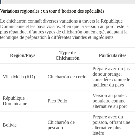
Variations régionales : un tour d’horizon des spécialités
Le chicharrón connaît diverses variations à travers la République
Dominicaine et les pays voisins. Bien que la version au porc reste la
plus répandue, d’autres types de chicharrón ont émergé, adaptant la
technique de préparation à différentes viandes et ingrédients.
Type de
Région/Pays
Particularités
Chicharrón
Préparé avec du jus
de sour orange,
Villa Mella (RD)
Chicharrón de cerdo
considéré comme le
meilleur du pays
Version au poulet,
République
Pico Pollo
populaire comme
Dominicaine
alternative au porc
Préparé avec du
Chicharrón de
poisson, offrant une
Bolivie
pescado
alternative plus
légère