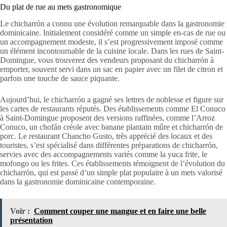
Du plat de rue au mets gastronomique
Le chicharrón a connu une évolution remarquable dans la gastronomie
dominicaine. Initialement considéré comme un simple en-cas de rue ou
un accompagnement modeste, il s’est progressivement imposé comme
un élément incontournable de la cuisine locale. Dans les rues de Saint-
Domingue, vous trouverez des vendeurs proposant du chicharrón à
emporter, souvent servi dans un sac en papier avec un filet de citron et
parfois une touche de sauce piquante.
Aujourd’hui, le chicharrón a gagné ses lettres de noblesse et figure sur
les cartes de restaurants réputés. Des établissements comme El Conuco
à Saint-Domingue proposent des versions raffinées, comme l’Arroz
Conuco, un chofán créole avec banane plantain mûre et chicharrón de
porc. Le restaurant Chancho Gusto, très apprécié des locaux et des
touristes, s’est spécialisé dans différentes préparations de chicharrón,
servies avec des accompagnements variés comme la yuca frite, le
mofongo ou les frites. Ces établissements témoignent de l’évolution du
chicharrón, qui est passé d’un simple plat populaire à un mets valorisé
dans la gastronomie dominicaine contemporaine.
Voir :
Comment couper une mangue et en faire une belle
présentation