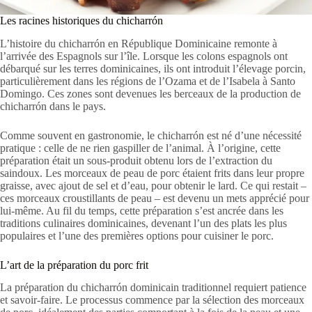
Les racines historiques du chicharrón
L’histoire du chicharrón en République Dominicaine remonte à
l’arrivée des Espagnols sur l’île. Lorsque les colons espagnols ont
débarqué sur les terres dominicaines, ils ont introduit l’élevage porcin,
particulièrement dans les régions de l’Ozama et de l’Isabela à Santo
Domingo. Ces zones sont devenues les berceaux de la production de
chicharrón dans le pays.
Comme souvent en gastronomie, le chicharrón est né d’une nécessité
pratique : celle de ne rien gaspiller de l’animal. À l’origine, cette
préparation était un sous-produit obtenu lors de l’extraction du
saindoux. Les morceaux de peau de porc étaient frits dans leur propre
graisse, avec ajout de sel et d’eau, pour obtenir le lard. Ce qui restait –
ces morceaux croustillants de peau – est devenu un mets apprécié pour
lui-même. Au fil du temps, cette préparation s’est ancrée dans les
traditions culinaires dominicaines, devenant l’un des plats les plus
populaires et l’une des premières options pour cuisiner le porc.
L’art de la préparation du porc frit
La préparation du chicharrón dominicain traditionnel requiert patience
et savoir-faire. Le processus commence par la sélection des morceaux