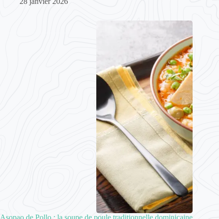
28 janvier 2026
Asopao de Pollo : la soupe de poule traditionnelle dominicaine