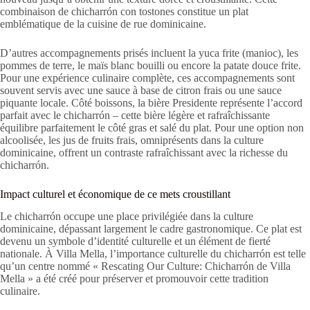
combinaison de chicharrón con tostones constitue un plat
emblématique de la cuisine de rue dominicaine.
D’autres accompagnements prisés incluent la yuca frite (manioc), les
pommes de terre, le maïs blanc bouilli ou encore la patate douce frite.
Pour une expérience culinaire complète, ces accompagnements sont
souvent servis avec une sauce à base de citron frais ou une sauce
piquante locale. Côté boissons, la bière Presidente représente l’accord
parfait avec le chicharrón – cette bière légère et rafraîchissante
équilibre parfaitement le côté gras et salé du plat. Pour une option non
alcoolisée, les jus de fruits frais, omniprésents dans la culture
dominicaine, offrent un contraste rafraîchissant avec la richesse du
chicharrón.
Impact culturel et économique de ce mets croustillant
Le chicharrón occupe une place privilégiée dans la culture
dominicaine, dépassant largement le cadre gastronomique. Ce plat est
devenu un symbole d’identité culturelle et un élément de fierté
nationale. À Villa Mella, l’importance culturelle du chicharrón est telle
qu’un centre nommé « Rescating Our Culture: Chicharrón de Villa
Mella » a été créé pour préserver et promouvoir cette tradition
culinaire.