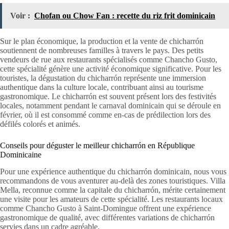
Voir :
Chofan ou Chow Fan : recette du riz frit dominicain
Sur le plan économique, la production et la vente de chicharrón
soutiennent de nombreuses familles à travers le pays. Des petits
vendeurs de rue aux restaurants spécialisés comme Chancho Gusto,
cette spécialité génère une activité économique significative. Pour les
touristes, la dégustation du chicharrón représente une immersion
authentique dans la culture locale, contribuant ainsi au tourisme
gastronomique. Le chicharrón est souvent présent lors des festivités
locales, notamment pendant le carnaval dominicain qui se déroule en
février, où il est consommé comme en-cas de prédilection lors des
défilés colorés et animés.
Conseils pour déguster le meilleur chicharrón en République
Dominicaine
Pour une expérience authentique du chicharrón dominicain, nous vous
recommandons de vous aventurer au-delà des zones touristiques. Villa
Mella, reconnue comme la capitale du chicharrón, mérite certainement
une visite pour les amateurs de cette spécialité. Les restaurants locaux
comme Chancho Gusto à Saint-Domingue offrent une expérience
gastronomique de qualité, avec différentes variations de chicharrón
servies dans un cadre agréable.