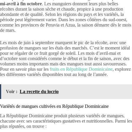
mi-avril à fin octobre
. Les manguiers donnent leurs plus belles
récoltes durant la saison sèche et chaude, propice à une production
abondante et de qualité. Selon les régions du pays et les variétés, la
période peut légèrement varier. Dans les zones côtières du sud-ouest,
comme les provinces de Peravia et Azua, la saison démarre dès le mois
de mars.
Les mois de juin à septembre marquent le pic de la récolte, avec une
profusion de mangues sur les étals des marchés. C’est le moment idéal
pour se régaler de ce fruit gorgé de soleil. Les mois d’avril-mai et
d’octobre sont considérés comme le début et la fin de saison, avec des
volumes moins importants mais des mangues tout aussi savoureuses.
Pour en savoir plus sur les
fruits en République Dominicaine
, explorez
les différentes variétés disponibles tout au long de l’année.
Voir :
La recette du locrio
Variétés de mangues cultivées en République Dominicaine
La République Dominicaine produit plusieurs variétés de mangues,
chacune avec ses caractéristiques gustatives et nutritionnelles. Parmi les
plus réputées, on trouve :