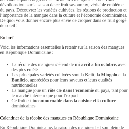
dévoilons tout sur la saison de ce fruit savoureux, véritable emblème
du pays. Découvrez les variétés cultivées, les régions de production et
l’importance de la mangue dans la culture et l’économie dominicaines.
De quoi vous donner encore plus envie de croquer dans ce fruit gorgé
de soleil !
En bref
Voici les informations essentielles à retenir sur la saison des mangues
en République Dominicaine :
La récolte des mangues s’étend de
mi-avril à fin octobre
, avec
des pics en été
Les principales variétés cultivées sont la
Keitt
, la
Mingolo
et la
Banilejo
, appréciées pour leurs saveurs et leurs qualités
nutritionnelles
La mangue joue un
rôle clé dans l’économie
du pays, tant pour
le marché intérieur que pour l’export
Ce fruit est
incontournable dans la cuisine et la culture
dominicaines
Calendrier de la récolte des mangues en République Dominicaine
En République Dominicaine, la saison des mangues bat son plein de