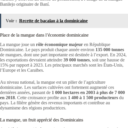
Banilejo originaire de Baní.
Voir :
Recette de bacalao à la dominicaine
Place de la mangue dans l’économie dominicaine
La mangue joue un
rôle économique majeur
en République
Dominicaine. Le pays produit chaque année environ
135 000 tonnes
de mangues, dont une part importante est destinée à l’export. En 2024,
les exportations devraient atteindre
39 000 tonnes
, soit une hausse de
15% par rapport à 2023. Les principaux marchés sont les États-Unis,
l’Europe et les Caraïbes.
Au niveau national, la mangue est un pilier de l’agriculture
dominicaine. Les surfaces cultivées ont fortement augmenté ces
dernières années, passant de
1 000 hectares en 2003 à plus de 7 000
en 2018
. Cette croissance profite aux
1 400 à 1 500 producteurs
du
pays. La filière génère des revenus importants et contribue au
dynamisme des régions productrices.
La mangue, un fruit apprécié des Dominicains