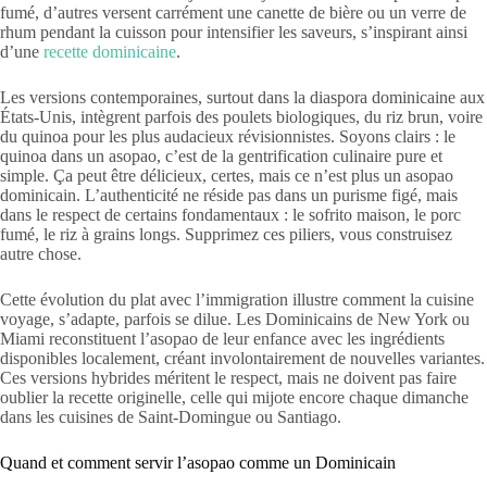
fumé, d’autres versent carrément une canette de bière ou un verre de
rhum pendant la cuisson pour intensifier les saveurs, s’inspirant ainsi
d’une
recette dominicaine
.
Les versions contemporaines, surtout dans la diaspora dominicaine aux
États-Unis, intègrent parfois des poulets biologiques, du riz brun, voire
du quinoa pour les plus audacieux révisionnistes. Soyons clairs : le
quinoa dans un asopao, c’est de la gentrification culinaire pure et
simple. Ça peut être délicieux, certes, mais ce n’est plus un asopao
dominicain. L’authenticité ne réside pas dans un purisme figé, mais
dans le respect de certains fondamentaux : le sofrito maison, le porc
fumé, le riz à grains longs. Supprimez ces piliers, vous construisez
autre chose.
Cette évolution du plat avec l’immigration illustre comment la cuisine
voyage, s’adapte, parfois se dilue. Les Dominicains de New York ou
Miami reconstituent l’asopao de leur enfance avec les ingrédients
disponibles localement, créant involontairement de nouvelles variantes.
Ces versions hybrides méritent le respect, mais ne doivent pas faire
oublier la recette originelle, celle qui mijote encore chaque dimanche
dans les cuisines de Saint-Domingue ou Santiago.
Quand et comment servir l’asopao comme un Dominicain