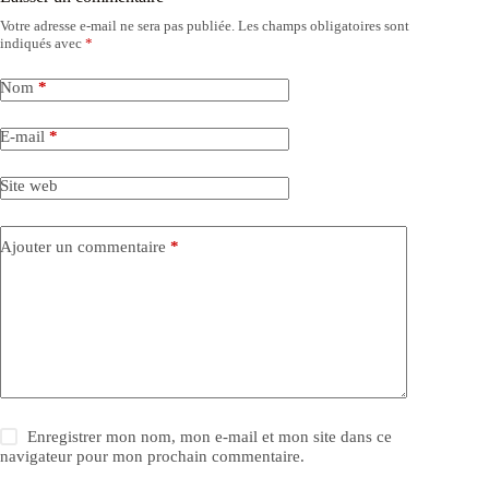
Votre adresse e-mail ne sera pas publiée.
Les champs obligatoires sont
indiqués avec
*
Nom
*
E-mail
*
Site web
Ajouter un commentaire
*
Enregistrer mon nom, mon e-mail et mon site dans ce
navigateur pour mon prochain commentaire.