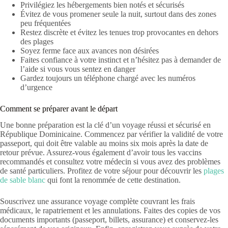
Privilégiez les hébergements bien notés et sécurisés
Évitez de vous promener seule la nuit, surtout dans des zones
peu fréquentées
Restez discrète et évitez les tenues trop provocantes en dehors
des plages
Soyez ferme face aux avances non désirées
Faites confiance à votre instinct et n’hésitez pas à demander de
l’aide si vous vous sentez en danger
Gardez toujours un téléphone chargé avec les numéros
d’urgence
Comment se préparer avant le départ
Une bonne préparation est la clé d’un voyage réussi et sécurisé en
République Dominicaine. Commencez par vérifier la validité de votre
passeport, qui doit être valable au moins six mois après la date de
retour prévue. Assurez-vous également d’avoir tous les vaccins
recommandés et consultez votre médecin si vous avez des problèmes
de santé particuliers. Profitez de votre séjour pour découvrir les
plages
de sable blanc
qui font la renommée de cette destination.
Souscrivez une assurance voyage complète couvrant les frais
médicaux, le rapatriement et les annulations. Faites des copies de vos
documents importants (passeport, billets, assurance) et conservez-les