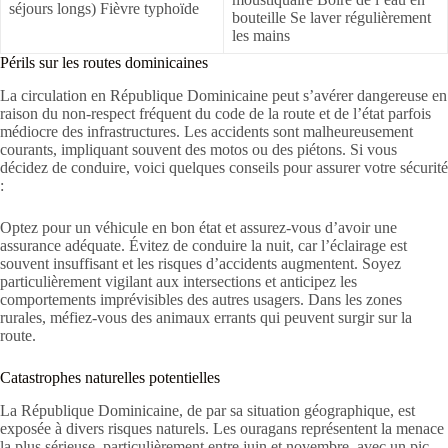
séjours longs) Fièvre typhoïde
bouteille Se laver régulièrement
les mains
Périls sur les routes dominicaines
La circulation en République Dominicaine peut s’avérer dangereuse en
raison du non-respect fréquent du code de la route et de l’état parfois
médiocre des infrastructures. Les accidents sont malheureusement
courants, impliquant souvent des motos ou des piétons. Si vous
décidez de conduire, voici quelques conseils pour assurer votre sécurité
:
Optez pour un véhicule en bon état et assurez-vous d’avoir une
assurance adéquate. Évitez de conduire la nuit, car l’éclairage est
souvent insuffisant et les risques d’accidents augmentent. Soyez
particulièrement vigilant aux intersections et anticipez les
comportements imprévisibles des autres usagers. Dans les zones
rurales, méfiez-vous des animaux errants qui peuvent surgir sur la
route.
Catastrophes naturelles potentielles
La République Dominicaine, de par sa situation géographique, est
exposée à divers risques naturels. Les ouragans représentent la menace
la plus sérieuse, particulièrement entre juin et novembre, avec un pic