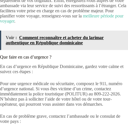
séparément de vos originaux. Enfin, enregistrez-vous auprès de votre
ambassade via leur service de suivi des ressortissants à l’étranger. Cela
facilitera votre prise en charge en cas de problème majeur. Pour
planifier votre voyage, renseignez-vous sur la
meilleure période pour
voyager
.
Voir :
Comment reconnaître et acheter du larimar
authentique en République dominicaine
Que faire en cas d’urgence ?
En cas d’urgence en République Dominicaine, gardez votre calme et
suivez ces étapes :
Pour une urgence médicale ou sécuritaire, composez le 911, numéro
d’urgence national. Si vous êtes victime d’un crime, contactez
immédiatement la police touristique (POLITUR) au 809-222-2026.
N’hésitez pas à solliciter l’aide de votre hôtel ou de votre tour-
opérateur, qui pourront vous assister dans vos démarches.
En cas de problème grave, contactez l’ambassade ou le consulat de
votre pays :