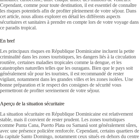
Cependant, comme pour toute destination, il est essentiel de connaître
les risques potentiels afin de profiter pleinement de votre séjour. Dans
cet article, nous allons explorer en détail les différents aspects
sécuritaires et sanitaires à prendre en compte lors de votre voyage dans
ce paradis tropical.
En bref
Les principaux risques en République Dominicaine incluent la petite
criminalité dans les zones touristiques, les dangers liés à la circulation
routière, certaines maladies tropicales comme la dengue, et les
catastrophes naturelles telles que les ouragans. Bien que le pays soit
généralement sûr pour les touristes, il est recommandé de rester
vigilant, notamment dans les grandes villes et les zones isolées. Une
bonne préparation et le respect des consignes de sécurité vous
permettront de profiter sereinement de votre séjour.
Aperçu de la situation sécuritaire
La situation sécuritaire en République Dominicaine est relativement
stable, mais il convient de rester prudent. Les zones touristiques
comme Punta Cana, Puerto Plata ou Samaná sont généralement sûres,
avec une présence policière renforcée. Cependant, certains quartiers de
la capitale Santo Domingo, notamment ceux situés en dehors du centre