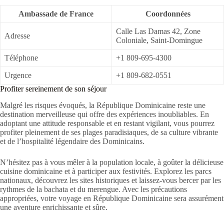
Ambassade de France
Coordonnées
Calle Las Damas 42, Zone
Adresse
Coloniale, Saint-Domingue
Téléphone
+1 809-695-4300
Urgence
+1 809-682-0551
Profiter sereinement de son séjour
Malgré les risques évoqués, la République Dominicaine reste une
destination merveilleuse qui offre des expériences inoubliables. En
adoptant une attitude responsable et en restant vigilant, vous pourrez
profiter pleinement de ses plages paradisiaques, de sa culture vibrante
et de l’hospitalité légendaire des Dominicains.
N’hésitez pas à vous mêler à la population locale, à goûter la délicieuse
cuisine dominicaine et à participer aux festivités. Explorez les parcs
nationaux, découvrez les sites historiques et laissez-vous bercer par les
rythmes de la bachata et du merengue. Avec les précautions
appropriées, votre voyage en République Dominicaine sera assurément
une aventure enrichissante et sûre.