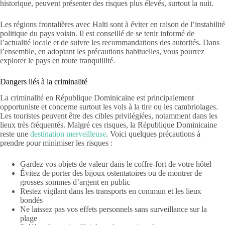
historique, peuvent présenter des risques plus élevés, surtout la nuit.
Les régions frontalières avec Haïti sont à éviter en raison de l’instabilité
politique du pays voisin. Il est conseillé de se tenir informé de
l’actualité locale et de suivre les recommandations des autorités. Dans
l’ensemble, en adoptant les précautions habituelles, vous pourrez
explorer le pays en toute tranquillité.
Dangers liés à la criminalité
La criminalité en République Dominicaine est principalement
opportuniste et concerne surtout les vols à la tire ou les cambriolages.
Les touristes peuvent être des cibles privilégiées, notamment dans les
lieux très fréquentés. Malgré ces risques, la République Dominicaine
reste une
destination merveilleuse
. Voici quelques précautions à
prendre pour minimiser les risques :
Gardez vos objets de valeur dans le coffre-fort de votre hôtel
Évitez de porter des bijoux ostentatoires ou de montrer de
grosses sommes d’argent en public
Restez vigilant dans les transports en commun et les lieux
bondés
Ne laissez pas vos effets personnels sans surveillance sur la
plage