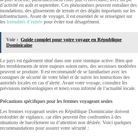
d’activité en août et septembre. Ces phénomènes peuvent entraîner des
inondations, des glissements de terrain et des dégâts importants sur les
infrastructures. Avant de voyager, il est essentiel de se renseigner sur
les
formalités d’entrée
pour éviter tout désagrément.
Voir :
Guide complet pour votre voyage en République
Dominicaine
Le pays est également situé dans une zone sismique active. Bien que
les tremblements de terre majeurs soient rares, des secousses modérées
peuvent se produire. Il est recommandé de se familiariser avec les
consignes de sécurité de votre hôtel et de suivre les instructions des
autorités locales en cas d’alerte. Avant votre voyage, consultez les
prévisions météorologiques et tenez-vous informé de l’actualité locale.
Précautions spécifiques pour les femmes voyageant seules
Les femmes voyageant seules en République Dominicaine doivent
redoubler de vigilance, car elles peuvent être confrontées à des
situations de harcèlement ou d’attention non désirée. Voici quelques
recommandations pour assurer votre sécurité :