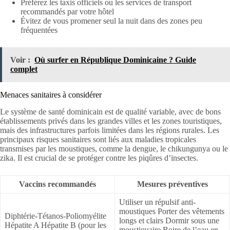
Préférez les taxis officiels ou les services de transport
recommandés par votre hôtel
Évitez de vous promener seul la nuit dans des zones peu
fréquentées
Voir :
Où surfer en République Dominicaine ? Guide
complet
Menaces sanitaires à considérer
Le système de santé dominicain est de qualité variable, avec de bons
établissements privés dans les grandes villes et les zones touristiques,
mais des infrastructures parfois limitées dans les régions rurales. Les
principaux risques sanitaires sont liés aux maladies tropicales
transmises par les moustiques, comme la dengue, le chikungunya ou le
zika. Il est crucial de se protéger contre les piqûres d’insectes.
Vaccins recommandés
Mesures préventives
Utiliser un répulsif anti-
moustiques Porter des vêtements
Diphtérie-Tétanos-Poliomyélite
longs et clairs Dormir sous une
Hépatite A Hépatite B (pour les
moustiquaire Boire de l’eau en