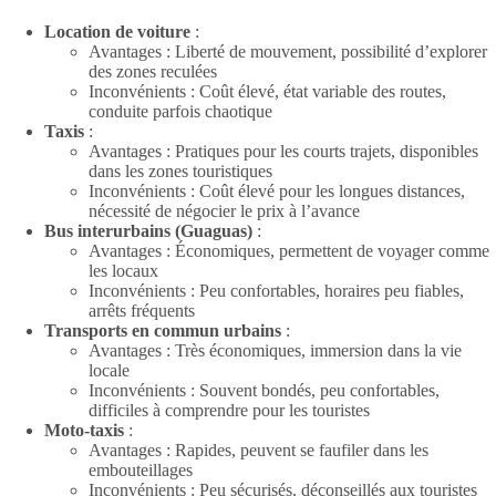
Location de voiture
:
Avantages : Liberté de mouvement, possibilité d’explorer
des zones reculées
Inconvénients : Coût élevé, état variable des routes,
conduite parfois chaotique
Taxis
:
Avantages : Pratiques pour les courts trajets, disponibles
dans les zones touristiques
Inconvénients : Coût élevé pour les longues distances,
nécessité de négocier le prix à l’avance
Bus interurbains (Guaguas)
:
Avantages : Économiques, permettent de voyager comme
les locaux
Inconvénients : Peu confortables, horaires peu fiables,
arrêts fréquents
Transports en commun urbains
:
Avantages : Très économiques, immersion dans la vie
locale
Inconvénients : Souvent bondés, peu confortables,
difficiles à comprendre pour les touristes
Moto-taxis
:
Avantages : Rapides, peuvent se faufiler dans les
embouteillages
Inconvénients : Peu sécurisés, déconseillés aux touristes