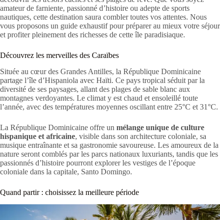
amateur de farniente, passionné d’histoire ou adepte de sports
nautiques, cette destination saura combler toutes vos attentes. Nous
vous proposons un guide exhaustif pour préparer au mieux votre séjour
et profiter pleinement des richesses de cette île paradisiaque.
Découvrez les merveilles des Caraïbes
Située au cœur des Grandes Antilles, la République Dominicaine
partage l’île d’Hispaniola avec Haïti. Ce pays tropical séduit par la
diversité de ses paysages, allant des plages de sable blanc aux
montagnes verdoyantes. Le climat y est chaud et ensoleillé toute
l’année, avec des températures moyennes oscillant entre 25°C et 31°C.
La République Dominicaine offre un
mélange unique de culture
hispanique et africaine
, visible dans son architecture coloniale, sa
musique entraînante et sa gastronomie savoureuse. Les amoureux de la
nature seront comblés par les parcs nationaux luxuriants, tandis que les
passionnés d’histoire pourront explorer les vestiges de l’époque
coloniale dans la capitale, Santo Domingo.
Quand partir : choisissez la meilleure période