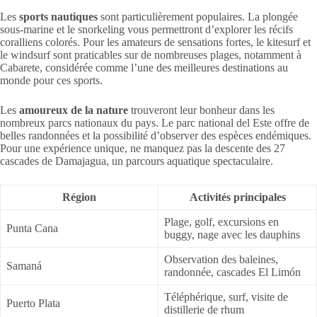
Les
sports nautiques
sont particulièrement populaires. La plongée
sous-marine et le snorkeling vous permettront d’explorer les récifs
coralliens colorés. Pour les amateurs de sensations fortes, le kitesurf et
le windsurf sont praticables sur de nombreuses plages, notamment à
Cabarete, considérée comme l’une des meilleures destinations au
monde pour ces sports.
Les
amoureux de la nature
trouveront leur bonheur dans les
nombreux parcs nationaux du pays. Le parc national del Este offre de
belles randonnées et la possibilité d’observer des espèces endémiques.
Pour une expérience unique, ne manquez pas la descente des 27
cascades de Damajagua, un parcours aquatique spectaculaire.
Région
Activités principales
Plage, golf, excursions en
Punta Cana
buggy, nage avec les dauphins
Observation des baleines,
Samaná
randonnée, cascades El Limón
Téléphérique, surf, visite de
Puerto Plata
distillerie de rhum