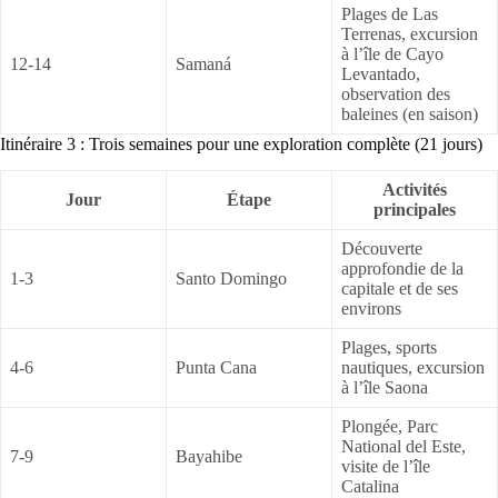
Plages de Las
Terrenas, excursion
à l’île de Cayo
12-14
Samaná
Levantado,
observation des
baleines (en saison)
Itinéraire 3 : Trois semaines pour une exploration complète (21 jours)
Activités
Jour
Étape
principales
Découverte
approfondie de la
1-3
Santo Domingo
capitale et de ses
environs
Plages, sports
4-6
Punta Cana
nautiques, excursion
à l’île Saona
Plongée, Parc
National del Este,
7-9
Bayahibe
visite de l’île
Catalina