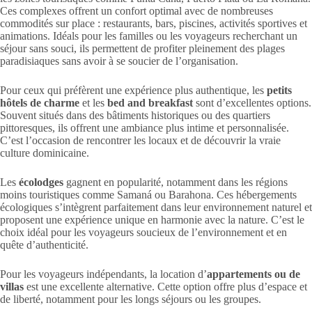
Ces complexes offrent un confort optimal avec de nombreuses
commodités sur place : restaurants, bars, piscines, activités sportives et
animations. Idéals pour les familles ou les voyageurs recherchant un
séjour sans souci, ils permettent de profiter pleinement des plages
paradisiaques sans avoir à se soucier de l’organisation.
Pour ceux qui préfèrent une expérience plus authentique, les
petits
hôtels de charme
et les
bed and breakfast
sont d’excellentes options.
Souvent situés dans des bâtiments historiques ou des quartiers
pittoresques, ils offrent une ambiance plus intime et personnalisée.
C’est l’occasion de rencontrer les locaux et de découvrir la vraie
culture dominicaine.
Les
écolodges
gagnent en popularité, notamment dans les régions
moins touristiques comme Samaná ou Barahona. Ces hébergements
écologiques s’intègrent parfaitement dans leur environnement naturel et
proposent une expérience unique en harmonie avec la nature. C’est le
choix idéal pour les voyageurs soucieux de l’environnement et en
quête d’authenticité.
Pour les voyageurs indépendants, la location d’
appartements ou de
villas
est une excellente alternative. Cette option offre plus d’espace et
de liberté, notamment pour les longs séjours ou les groupes.