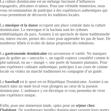
La culture dominicaine est un mélange fascinant d’influences
espagnoles, africaines et taïnos. Pour une véritable immersion, nous
vous recommandons de participer à des expériences authentiques qui
vous permettront de découvrir les traditions locales.
La
musique et la danse
occupent une place centrale dans la culture
dominicaine. Le merengue et la bachata sont les rythmes
emblématiques du pays. Assistez à un spectacle de danse traditionnelle
ou, mieux encore, prenez des cours pour apprendre les pas de base. De
nombreux hôtels et écoles de danse proposent des initiations.
La
gastronomie dominicaine
est savoureuse et variée. Ne manquez
pas de goûter au « sancocho », un ragoût copieux considéré comme le
plat national, ou au « mangú », une purée de bananes plantains. Pour
une expérience culinaire authentique, participez à un cours de cuisine
locale ou visitez un marché traditionnel en compagnie d’un guide.
Le
baseball
est le sport roi en République Dominicaine. Assister à un
match dans un stade local vous plongera au cœur de la passion
dominicaine. L’ambiance y est électrique et vous permettra de vivre
une expérience unique.
Enfin, pour une immersion totale, optez pour un
séjour chez
l’habitant
. De nombreuses familles dominicaines ouvrent leurs portes