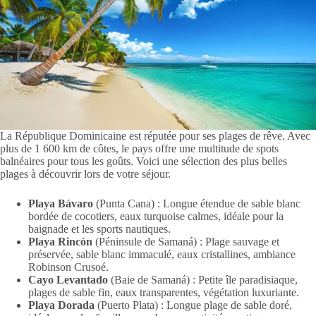
La République Dominicaine est réputée pour ses plages de rêve. Avec
plus de 1 600 km de côtes, le pays offre une multitude de spots
balnéaires pour tous les goûts. Voici une sélection des plus belles
plages à découvrir lors de votre séjour.
Playa Bávaro
(Punta Cana) : Longue étendue de sable blanc
bordée de cocotiers, eaux turquoise calmes, idéale pour la
baignade et les sports nautiques.
Playa Rincón
(Péninsule de Samaná) : Plage sauvage et
préservée, sable blanc immaculé, eaux cristallines, ambiance
Robinson Crusoé.
Cayo Levantado
(Baie de Samaná) : Petite île paradisiaque,
plages de sable fin, eaux transparentes, végétation luxuriante.
Playa Dorada
(Puerto Plata) : Longue plage de sable doré,