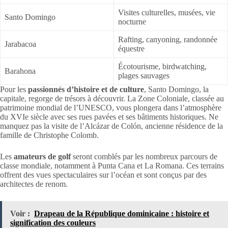
Visites culturelles, musées, vie
Santo Domingo
nocturne
Rafting, canyoning, randonnée
Jarabacoa
équestre
Écotourisme, birdwatching,
Barahona
plages sauvages
Pour les
passionnés d’histoire et de culture
, Santo Domingo, la
capitale, regorge de trésors à découvrir. La Zone Coloniale, classée au
patrimoine mondial de l’UNESCO, vous plongera dans l’atmosphère
du XVIe siècle avec ses rues pavées et ses bâtiments historiques. Ne
manquez pas la visite de l’Alcázar de Colón, ancienne résidence de la
famille de Christophe Colomb.
Les
amateurs de golf
seront comblés par les nombreux parcours de
classe mondiale, notamment à Punta Cana et La Romana. Ces terrains
offrent des vues spectaculaires sur l’océan et sont conçus par des
architectes de renom.
Voir :
Drapeau de la République dominicaine : histoire et
signification des couleurs