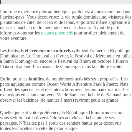
Pour une expérience plus authentique, participez à une excursion dans
l’arrière-pays. Vous découvrirez la vie rurale dominicaine, visiterez des
plantations de café, de cacao et de tabac, et pourrez même apprendre à
danser la bachata ou le merengue avec les locaux. Avant de partir,
informez-vous sur les
risques potentiels
pour profiter pleinement de
votre aventure.
Les
festivals et événements culturels
rythment l’année en République
Dominicaine. Le Carnaval en février, le Festival de Merengue en juillet
à Santo Domingo ou encore le Festival du Rhum en octobre à Puerto
Plata sont autant d’occasions de s’immerger dans la culture locale.
Enfin, pour les
familles
, de nombreuses activités sont proposées. Les
parcs aquatiques comme Ocean World Adventure Park à Puerto Plata
offrent des spectacles et des interactions avec les animaux marins. Les
excursions en catamaran vers l’île de Saona ou la baie de Samaná pour
observer les baleines (de janvier à mars) raviront petits et grands.
Quelle que soit votre préférence, la République Dominicaine saura
vous séduire par la diversité de ses activités et la beauté de ses
paysages. N’hésitez pas à sortir des sentiers battus pour découvrir
toutes les facettes de cette île paradisiaque.