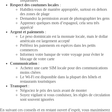
fréquentées
Respect des coutumes locales
:
Habillez-vous de manière appropriée, surtout en dehors
des zones de plage
Demandez la permission avant de photographier les gens
Apprenez quelques mots d’espagnol, cela sera très
apprécié
Argent et paiements
:
Le peso dominicain est la monnaie locale, mais le dollar
américain est largement accepté
Préférez les paiements en espèces dans les petits
commerces
Informez votre banque de votre voyage pour éviter le
blocage de votre carte
Communication
:
Achetez une carte SIM locale pour des communications
moins chères
Le Wi-Fi est disponible dans la plupart des hôtels et
restaurants touristiques
Transport
:
Négociez le prix des taxis avant de monter
Soyez vigilant si vous conduisez, les règles de circulation
sont souvent ignorées
En suivant ces conseils et en restant ouvert d’esprit, vous maximiserez