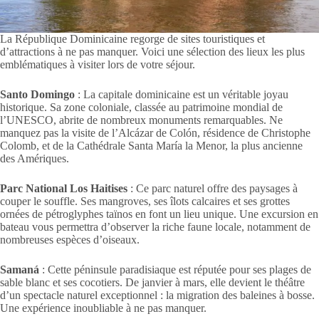
La République Dominicaine regorge de sites touristiques et
d’attractions à ne pas manquer. Voici une sélection des lieux les plus
emblématiques à visiter lors de votre séjour.
Santo Domingo
: La capitale dominicaine est un véritable joyau
historique. Sa zone coloniale, classée au patrimoine mondial de
l’UNESCO, abrite de nombreux monuments remarquables. Ne
manquez pas la visite de l’Alcázar de Colón, résidence de Christophe
Colomb, et de la Cathédrale Santa María la Menor, la plus ancienne
des Amériques.
Parc National Los Haitises
: Ce parc naturel offre des paysages à
couper le souffle. Ses mangroves, ses îlots calcaires et ses grottes
ornées de pétroglyphes taïnos en font un lieu unique. Une excursion en
bateau vous permettra d’observer la riche faune locale, notamment de
nombreuses espèces d’oiseaux.
Samaná
: Cette péninsule paradisiaque est réputée pour ses plages de
sable blanc et ses cocotiers. De janvier à mars, elle devient le théâtre
d’un spectacle naturel exceptionnel : la migration des baleines à bosse.
Une expérience inoubliable à ne pas manquer.