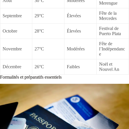
Août
30°C
Modérées
Merengue
Fête de la
Septembre
29°C
Élevées
Mercedes
Festival de
Octobre
28°C
Élevées
Puerto Plata
Fête de
Novembre
27°C
Modérées
l’Indépendanc
e
Noël et
Décembre
26°C
Faibles
Nouvel An
Formalités et préparatifs essentiels