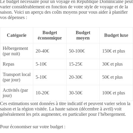
Le budget nécessaire pour un voyage en République Dominicaine peut
varier considérablement en fonction de votre style de voyage et de la
saison. Voici un aperçu des coûts moyens pour vous aider à planifier
vos dépenses :
Budget
Budget
Catégorie
Budget luxe
économique
moyen
Hébergement
20-40€
50-100€
150€ et plus
(par nuit)
Repas
5-10€
15-25€
30€ et plus
Transport local
5-10€
20-30€
50€ et plus
(par jour)
Activités (par
10-20€
30-50€
100€ et plus
jour)
Ces estimations sont données à titre indicatif et peuvent varier selon la
saison et la région visitée. La haute saison (décembre à avril) voit
généralement les prix augmenter, en particulier pour l’hébergement.
Pour économiser sur votre budget :