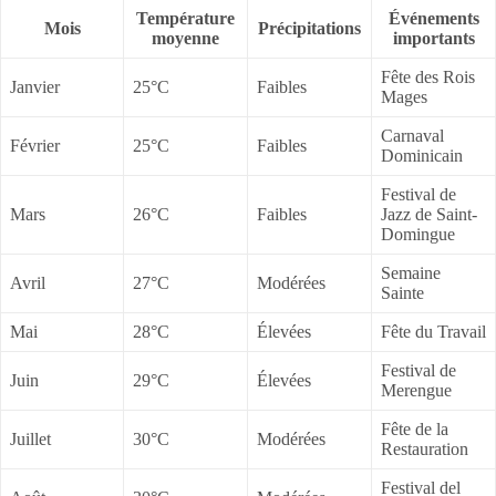
Température
Événements
Mois
Précipitations
moyenne
importants
Fête des Rois
Janvier
25°C
Faibles
Mages
Carnaval
Février
25°C
Faibles
Dominicain
Festival de
Mars
26°C
Faibles
Jazz de Saint-
Domingue
Semaine
Avril
27°C
Modérées
Sainte
Mai
28°C
Élevées
Fête du Travail
Festival de
Juin
29°C
Élevées
Merengue
Fête de la
Juillet
30°C
Modérées
Restauration
Festival del