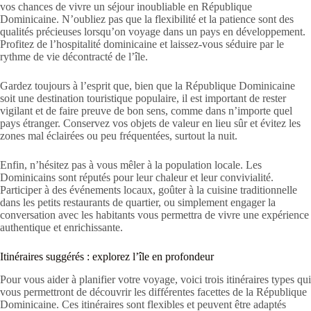
vos chances de vivre un séjour inoubliable en République
Dominicaine. N’oubliez pas que la flexibilité et la patience sont des
qualités précieuses lorsqu’on voyage dans un pays en développement.
Profitez de l’hospitalité dominicaine et laissez-vous séduire par le
rythme de vie décontracté de l’île.
Gardez toujours à l’esprit que, bien que la République Dominicaine
soit une destination touristique populaire, il est important de rester
vigilant et de faire preuve de bon sens, comme dans n’importe quel
pays étranger. Conservez vos objets de valeur en lieu sûr et évitez les
zones mal éclairées ou peu fréquentées, surtout la nuit.
Enfin, n’hésitez pas à vous mêler à la population locale. Les
Dominicains sont réputés pour leur chaleur et leur convivialité.
Participer à des événements locaux, goûter à la cuisine traditionnelle
dans les petits restaurants de quartier, ou simplement engager la
conversation avec les habitants vous permettra de vivre une expérience
authentique et enrichissante.
Itinéraires suggérés : explorez l’île en profondeur
Pour vous aider à planifier votre voyage, voici trois itinéraires types qui
vous permettront de découvrir les différentes facettes de la République
Dominicaine. Ces itinéraires sont flexibles et peuvent être adaptés