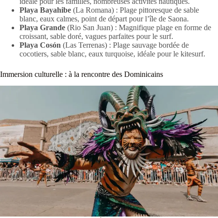
idéale pour les familles, nombreuses activités nautiques.
Playa Bayahibe
(La Romana) : Plage pittoresque de sable
blanc, eaux calmes, point de départ pour l’île de Saona.
Playa Grande
(Rio San Juan) : Magnifique plage en forme de
croissant, sable doré, vagues parfaites pour le surf.
Playa Cosón
(Las Terrenas) : Plage sauvage bordée de
cocotiers, sable blanc, eaux turquoise, idéale pour le kitesurf.
Immersion culturelle : à la rencontre des Dominicains